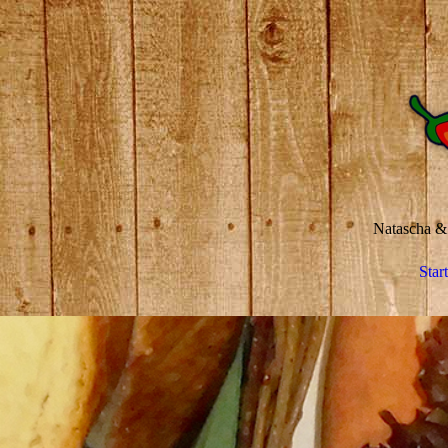
Natascha & 
Start