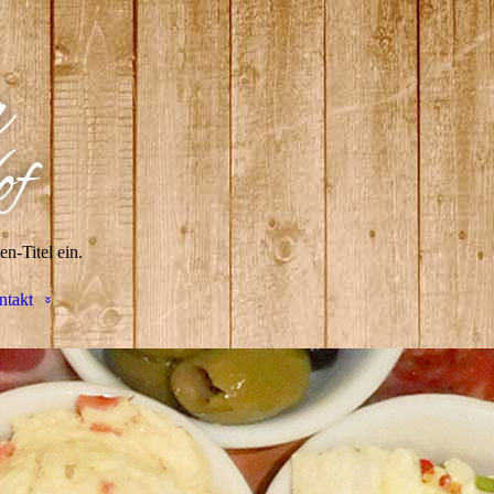
en-Titel ein.
ntakt